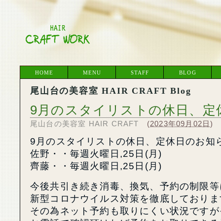
HOME
MENU
STAFF
BLOG
尾山台の美容室 HAIR CRAFT Blog
9月のスタイリストの休日、定
尾山台の美容室 HAIR CRAFT
(
2023年09月02日
)
9月のスタイリストの休日、定休日のお知
佐野・・毎週火曜日,25日(月)
齊藤・・毎週火曜日,25日(月)
今後共引き続き消毒、換気、予約の制限等
新型コロナウイルス対策を徹底しておりま
その為ネット予約も取りにくい状況ですが