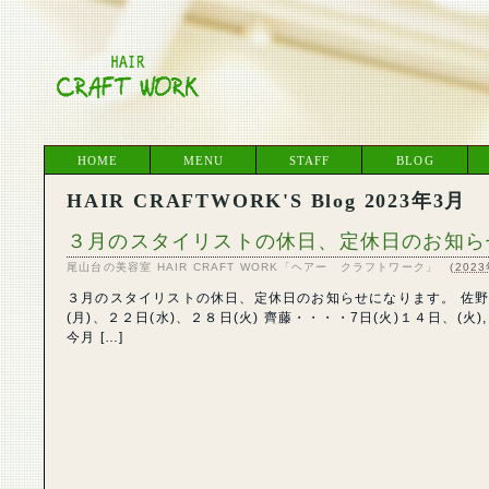
HOME
MENU
STAFF
BLOG
HAIR CRAFTWORK'S Blog 2023年3月
３月のスタイリストの休日、定休日のお知ら
尾山台の美容室 HAIR CRAFT WORK「ヘアー クラフトワーク」
(
202
３月のスタイリストの休日、定休日のお知らせになります。 佐野・・
(月)、２２日(水)、２８日(火) 齊藤・・・・7日(火)１４日、(火)
今月 […]