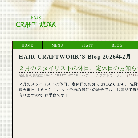
HOME
MENU
STAFF
BLOG
HAIR CRAFTWORK'S Blog 2026年2月
２月のスタイリストの休日、定休日のお知ら
尾山台の美容室 HAIR CRAFT WORK「ヘアー クラフトワーク」
(
202
２月のスタイリストの休日、定休日のお知らせになります。 佐野
週火曜日,１６日(月) ネット予約の際に×の場合でも、お電話で
有りますので お手数です […]