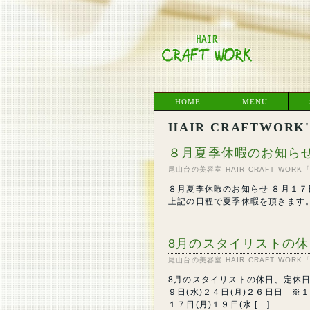
HOME
MENU
HAIR CRAFTWORK'S
８月夏季休暇のお知ら
尾山台の美容室 HAIR CRAFT WO
８月夏季休暇のお知らせ ８月１７日(
上記の日程で夏季休暇を頂きます
8月のスタイリストの
尾山台の美容室 HAIR CRAFT WO
8月のスタイリストの休日、定休日
９日(水)２４日(月)２６日日 
１７日(月)１９日(水 […]