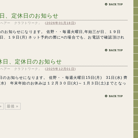
休日、定休日のお知らせ
RK「ヘアー クラフトワーク」
(
2026年01月18日
)
のお知らせになります。 佐野・・毎週火曜日,年始三が日、１９日
が日、１９日(月) ネット予約の際に×の場合でも、お電話で確認頂けれ
休日、定休日のお知らせ
RK「ヘアー クラフトワーク」
(
2025年12月01日
)
のお知らせになります。 佐野・・毎週火曜日15日(月) 31日(水) 齊
日(水) 年末年始のお休みは１２月３０日(火)～１月３日(土)までとなっ
»
最後 »