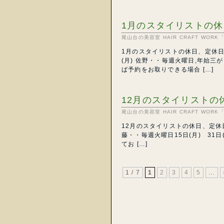
1月のスタイリストの
尾山台の美容室 HAIR CRAFT WO
1月のスタイリストの休日、定休日
(月) 佐野・・毎週火曜日,年始三
ば予約をお取りできる場合 […]
12月のスタイリストの
尾山台の美容室 HAIR CRAFT WO
12月のスタイリストの休日、定休日
藤・・毎週火曜日15日(月) 31
てお […]
1 / 7
1
2
3
4
5
...