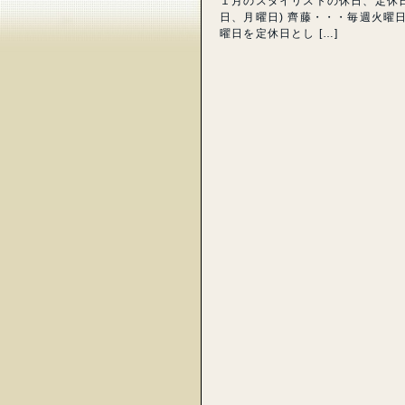
１月のスタイリストの休日、定休
日、月曜日) 齊藤・・・毎週火曜
曜日を定休日とし […]