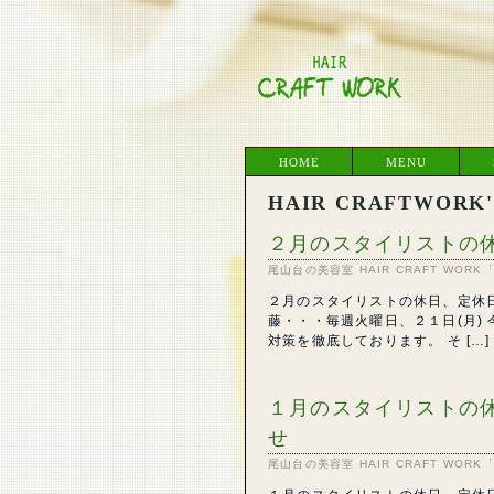
HOME
MENU
HAIR CRAFTWORK'S
２月のスタイリストの
尾山台の美容室 HAIR CRAFT WO
２月のスタイリストの休日、定休日
藤・・・毎週火曜日、２１日(月)
対策を徹底しております。 そ […]
１月のスタイリストの
せ
尾山台の美容室 HAIR CRAFT WO