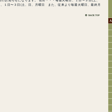
日のお知らせになります。 佐野・・・毎週火曜日、１日〜３日(土、
日、１日〜３日(土、日、月曜日 また、従来より毎週火曜日、最終月
A