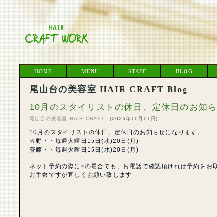
HOME
MENU
STAFF
BLOG
尾山台の美容室 HAIR CRAFT Blog
10月のスタイリストの休日、定休日のお知
尾山台の美容室 HAIR CRAFT
(
2025年10月01日
)
10月のスタイリストの休日、定休日のお知らせになります。
佐野・・毎週火曜日15日(水)20日(月)
齊藤・・毎週火曜日15日(水)20日(月)
ネット予約の際に×の場合でも、お電話で確認頂ければ予約をお
お手数ですが宜しくお願い致します